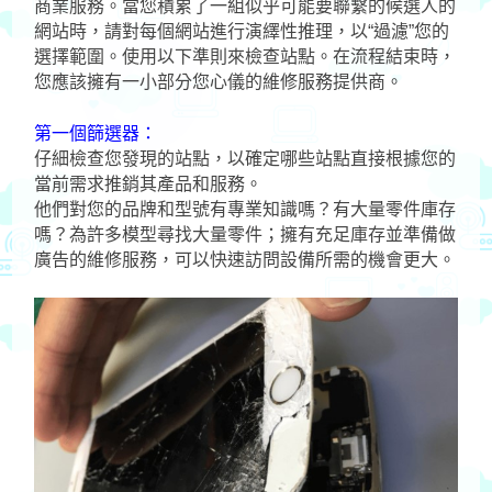
商業服務。當您積累了一組似乎可能要聯繫的候選人的
網站時，請對每個網站進行演繹性推理，以“過濾”您的
選擇範圍。使用以下準則來檢查站點。在流程結束時，
您應該擁有一小部分您心儀的維修服務提供商。
第一個篩選器：
仔細檢查您發現的站點，以確定哪些站點直接根據您的
當前需求推銷其產品和服務。
他們對您的品牌和型號有專業知識嗎？有大量零件庫存
嗎？為許多模型尋找大量零件；擁有充足庫存並準備做
廣告的維修服務，可以快速訪問設備所需的機會更大。