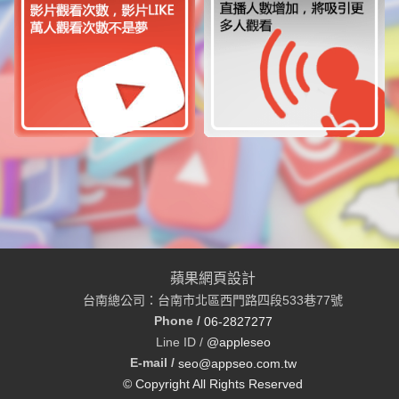
蘋果網頁設計
台南總公司：台南市北區西門路四段533巷77號
Phone /
06-2827277
Line ID /
@appleseo
E-mail /
seo@appseo.com.tw
© Copyright All Rights Reserved