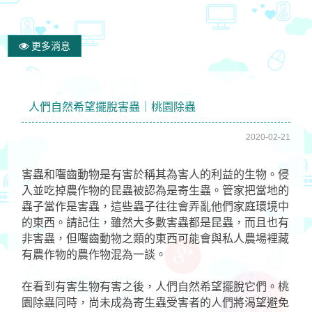
更多消息
人們自然希望擺脫害蟲｜桃園除蟲
2020-02-21
害蟲和囓齒動物是有害於稱其為害人的利益的生物。侵
入並吃掉農作物的昆蟲被認為是寄生蟲。管家把當地的
蟲子當作是害蟲，這些蟲子往往會弄亂他們家庭環境中
的東西。請記住，雖然大多數害蟲都是昆蟲，而且也有
非害蟲，但囓齒動物之類的東西可能會與私人農場裡藏
有農作物的農作物混為一談。
在看到有害生物有害之後，人們自然希望擺脫它們。桃
園除蟲同時，尚未成為寄生蟲受害者的人們將渴望避免