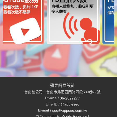
蘋果網頁設計
台南總公司：台南市北區西門路四段533巷77號
Phone /
06-2827277
Line ID /
@appleseo
E-mail /
seo@appseo.com.tw
© Copyright All Rights Reserved