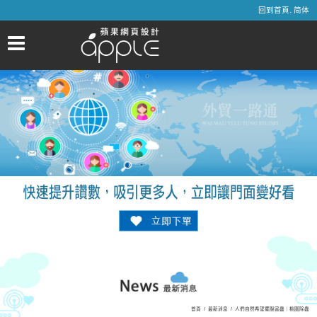
.
回到首頁
简体
首頁
/
最新消息
/
人們自然希望擺脫害蟲｜桃園除蟲