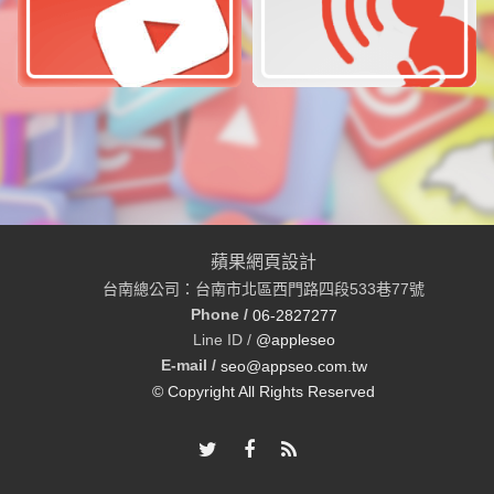
蘋果網頁設計
台南總公司：台南市北區西門路四段533巷77號
Phone /
06-2827277
Line ID /
@appleseo
E-mail /
seo@appseo.com.tw
© Copyright All Rights Reserved