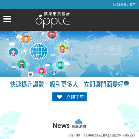
.
回到首頁
简体
首頁
/
服務
/
你在尋找最合適的金鏟子產品銷售公司時的解決方法！