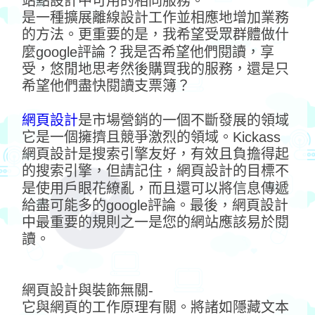
站點設計中可用的相同服務。
是一種擴展離線設計工作並相應地增加業務
的方法。更重要的是，我希望受眾群體做什
麼google評論？我是否希望他們閱讀，享
受，悠閒地思考然後購買我的服務，還是只
希望他們盡快閱讀支票簿？
網頁設計
是市場營銷的一個不斷發展的領域
它是一個擁擠且競爭激烈的領域。Kickass
網頁設計是搜索引擎友好，有效且負擔得起
的搜索引擎，但請記住，網頁設計的目標不
是使用戶眼花繚亂，而且還可以將信息傳遞
給盡可能多的google評論。最後，網頁設計
中最重要的規則之一是您的網站應該易於閱
讀。
網頁設計與裝飾無關-
它與網頁的工作原理有關。將諸如隱藏文本