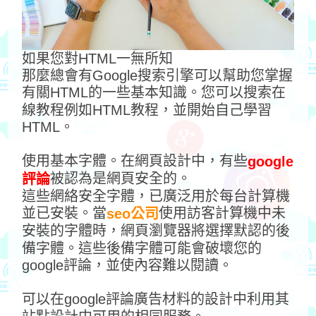
如果您對HTML一無所知
那麼總會有Google搜索引擎可以幫助您掌握
有關HTML的一些基本知識。您可以搜索在
線教程例如HTML教程，並開始自己學習
HTML。
使用基本字體。在網頁設計中，有些
google
被認為是網頁安全的。
評論
這些網絡安全字體，已廣泛用於每台計算機
並已安裝。當
使用訪客計算機中未
seo公司
安裝的字體時，網頁瀏覽器將選擇默認的後
備字體。這些後備字體可能會破壞您的
google評論，並使內容難以閱讀。
可以在google評論廣告材料的設計中利用其