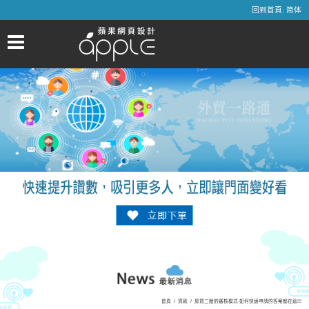
.
回到首頁
简体
首頁
/
貸款
/
房貸二胎的審核模式-如何快速申請的答案都在這!!!