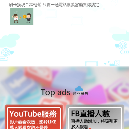
刷卡換現金超輕鬆-只需一通電話嘉義當舖幫你搞定