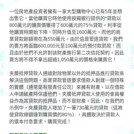
一位房地產投資者擁有一家大型購物中心已有5年並想
出售它。當他購買它時他使用按揭銀行提供的*貸款以
800萬元的購買價獲得了600萬元的75％貸款。利率從
他購買時開始下降，同時升值至1600萬元，而他的商
業貸款餘額現在為550萬元。由於這是管道貸款，我們
的賣方將面臨600,000元至100萬元的預付款罰款！而
且由於他們不允許對該財產進行第二次信託契約，因此
買方將不得不拿出超過1,050萬元的價格來購買它！
夾層抵押貸款人通過對除物業以外的抵押品進行貸款來
解決這個問題。商業貸款管道要求借款人創建一個特殊
的實體（通常是有限責任公司）來擁有財產，以在借款
人申請破產時保護他們。夾層抵押貸款人使用的會員權
益作為其貸款的抵押品，而不是財產。因此，在我們的
示例中，夾層貸款人增加了一筆730萬元的貸款（這將
使貸款總額達到購買價的80％），具體取決於貸款人
的還本付息要求。購買完成！