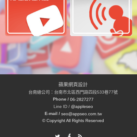
蘋果網頁設計
台南總公司：台南市北區西門路四段533巷77號
Phone /
06-2827277
Line ID /
@appleseo
E-mail /
seo@appseo.com.tw
© Copyright All Rights Reserved