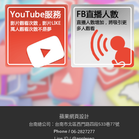
蘋果網頁設計
台南總公司：台南市北區西門路四段533巷77號
Phone /
06-2827277
Line ID /
@appleseo