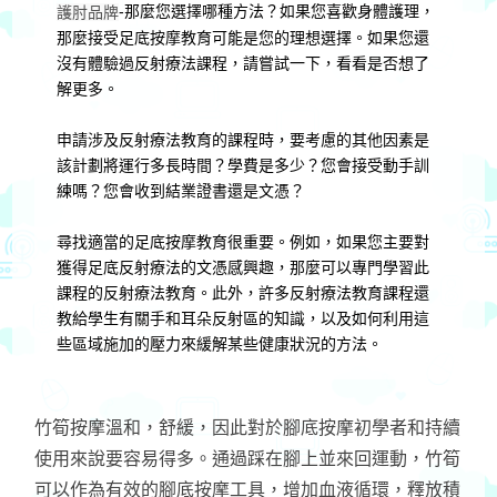
-那麼您選擇哪種方法？如果您喜歡身體護理，
護肘品牌
那麼接受足底按摩教育可能是您的理想選擇。如果您還
沒有體驗過反射療法課程，請嘗試一下，看看是否想了
解更多。
申請涉及反射療法教育的課程時，要考慮的其他因素是
該計劃將運行多長時間？學費是多少？您會接受動手訓
練嗎？您會收到結業證書還是文憑？
尋找適當的足底按摩教育很重要。例如，如果您主要對
獲得足底反射療法的文憑感興趣，那麼可以專門學習此
課程的反射療法教育。此外，許多反射療法教育課程還
教給學生有關手和耳朵反射區的知識，以及如何利用這
些區域施加的壓力來緩解某些健康狀況的方法。
竹筍按摩溫和，舒緩，因此對於腳底按摩初學者和持續
使用來說要容易得多。通過踩在腳上並來回運動，竹筍
可以作為有效的腳底按摩工具，增加血液循環，釋放積